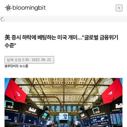
한국어
English
日本語
美 증시 하락에 베팅하는 미국 개미…"글로벌 금융위기
수준"
입력
오전 2:39 · 2022. 06. 22.
블루밍비트 뉴스룸