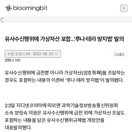
한국어
English
日本語
유사수신행위에 가상자산 포함...'루나·테라 방지법' 발의
수정
오전 1:54 · 2022. 06. 23.
기사출처
양한나
기자
유사수신행위에 금전뿐 아니라 가상자산(암호화폐)을 조달하는
경우도 포함하는 내용의 이른바 '루나·테라 방지법'이 발의됐다.
23일 지디넷코리아에 따르면 과학기술정보방송통신위원회
소속 양정숙 의원은 유사수신행위에 금전 외에 가상자산 조달도
포함하는 내용을 담은 유사수신행위규제법 개정안을
대표발의했다.