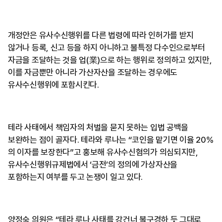
개정안은 유사수신행위를 다른 법령에 따라 인허가를 받지
않거나 등록, 신고 등을 하지 아니하고 불특정 다수인으로부터
자금을 조달하는 것을 업(業)으로 하는 행위로 정의하고 있지만,
이를 자금뿐만 아니라 가산자산을 조달하는 경우에도
유사수신행위에 포함시킨다.
테라 사태에서 책임자의 처벌을 묻지 못하는 입법 공백을
보완하는 점이 골자다. 테라와 루나는 “코인을 맡기면 이율 20%
의 이자를 보장한다”고 홍보해 유사수신혐의가 의심되지만,
유사수신행위규제법에서 ‘금전’의 정의에 가상자산을
포함하는지 여부를 두고 논쟁이 일고 있다.
양정숙 의원은 “테라 루나 사태를 강건너 불구경하 듯 그대로