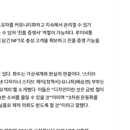
 소유자를 커뮤니티화하고 지속해서 관리할 수 있기
 수 있어 ‘진품 증명서’ 역할이 가능하다. 루이비통
이 담긴 NFT로 충성 고객을 확보하고 진품 증명 기능을
 있다. 화두는 가상세계와 현실의 연결이다. ‘스티브
낸 디자이너 스티브 제이(정혁서)·요니피(배승연) 부부는
프로젝트’를 소개했다. 이들은 “디자인이란 것은 금방 철이
요한 소비를 줄일 수 있을 것”이라며 “3차원 운동화를
 실물로 제작 의뢰도 받도록 할 것”이라고 말했다.