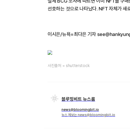
실제 BCG 조사에 따르면 이미 NFT를 구매
선호하는 것으로 나타났다. NFT 자체가 새
이시은/뉴욕=최다은 기자 see@hankyung
사진출처 = shutterstock
블루밍비트 뉴스룸
news@bloomingbit.io
뉴스 제보는 news@bloomingbit.io