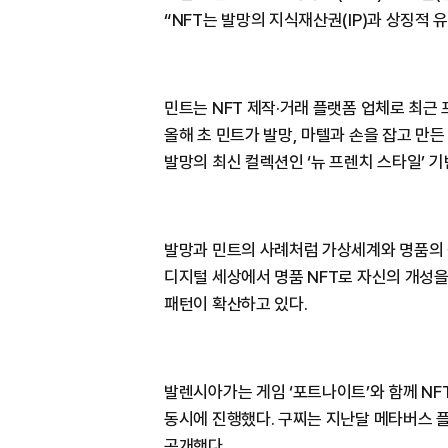
“NFT는 발망의 지식재산권(IP)과 상징적
민트는 NFT 제작·거래 플랫폼 업체로 최근
올해 초 민트가 발망, 마텔과 손을 잡고 만
발망의 최신 컬렉션인 ‘뉴 프렌치 스타일’ 기
발망과 민트의 사례처럼 가상세계와 명품의 
디지털 세상에서 명품 NFT로 자신의 개성을
패턴이 확산하고 있다.
발렌시아가는 게임 ‘포트나이트’와 함께 NF
동시에 진행했다. 구찌는 지난달 메타버스 
공개했다.