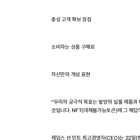
충성 고객 확보 장점
소비자는 상품 구매로
자신만의 개성 표현
“우리의 궁극적 목표는 발망의 실물 제품과
것입니다. NFT(대체불가능토큰)에 그 해답
제임스 선 민트 최고경영자(CEO)는 22일(현