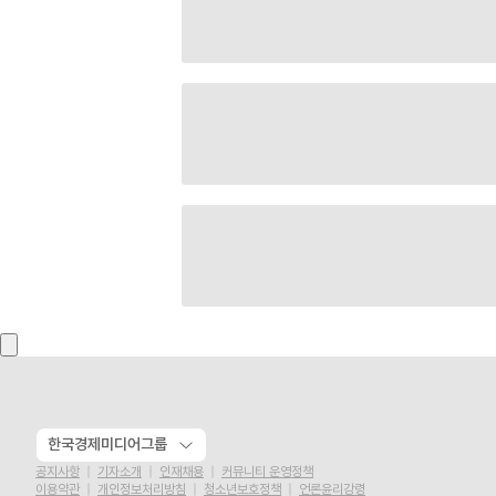
한국경제미디어그룹
공지사항
기자소개
인재채용
커뮤니티 운영정책
이용약관
개인정보처리방침
청소년보호정책
언론윤리강령