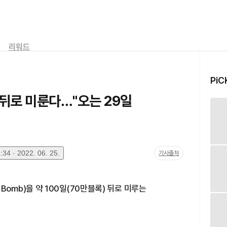
리워드
PiC
일 뒤로 미룬다…"오는 29일
34 · 2022. 06. 25.
기사출처
ty Bomb)을 약 100일(70만블록) 뒤로 미루는