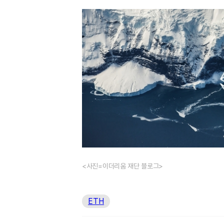
<사진=이더리움 재단 블로그>
ETH