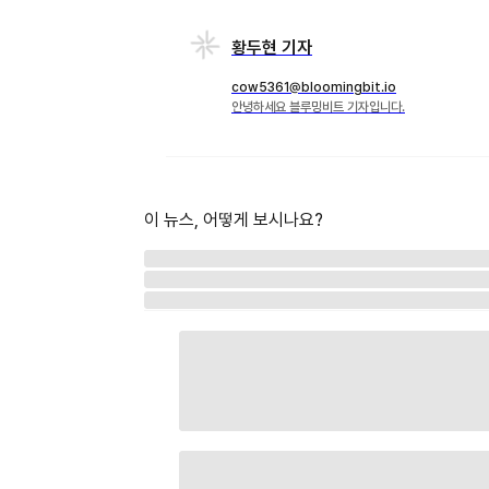
황두현 기자
cow5361@bloomingbit.io
안녕하세요 블루밍비트 기자입니다.
이 뉴스, 어떻게 보시나요?