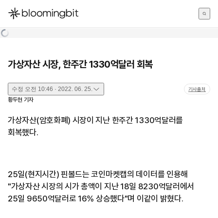
한국어
English
日本語
가상자산 시장, 한주간 1330억달러 회복
수정
오전 10:46 · 2022. 06. 25.
기사출처
황두현
기자
가상자산(암호화폐) 시장이 지난 한주간 1330억달러를
회복했다.
25일(현지시간) 핀볼드는 코인마켓캡의 데이터를 인용해
"가상자산 시장의 시가 총액이 지난 18일 8230억달러에서
25일 9650억달러로 16% 상승했다"며 이같이 밝혔다.