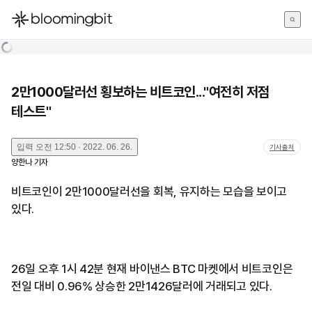
한국어
English
日本語
2만1000달러선 횡보하는 비트코인..."여전히 저점
테스트"
입력
오전 12:50 · 2022. 06. 26.
기사출처
양한나
기자
비트코인이 2만1000달러선을 회복, 유지하는 모습을 보이고
있다.
26일 오후 1시 42분 현재 바이낸스 BTC 마켓에서 비트코인은
전일 대비 0.96% 상승한 2만1426달러에 거래되고 있다.