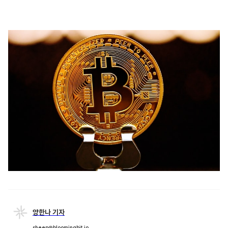
양한나 기자
sheep@bloomingbit.io