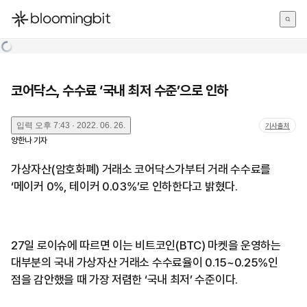
한국어
English
日本語
코어닥스, 수수료 ‘국내 최저 수준’으로 인하
입력
오후 7:43 · 2022. 06. 26.
기사출처
양한나
기자
가상자산(암호화폐) 거래소 코어닥스가부터 거래 수수료를
‘메이커 0%, 테이커 0.03%’로 인하한다고 밝혔다.
27일 로이슈에 따르면 이는 비트코인(BTC) 마켓을 운영하는
대부분의 국내 가상자산 거래소 수수료율이 0.15~0.25%인
점을 감안했을 때 가장 저렴한 ‘국내 최저’ 수준이다.