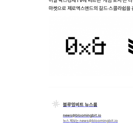
이날 팍스경제TV에 따르면 '게임 도시'는 
마켓으로 제로엑스앤드의 길드·스콜라쉽을 관리 
블루밍비트 뉴스룸
news@bloomingbit.io
뉴스 제보는 news@bloomingbit.io