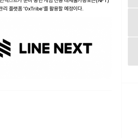
라인넥스트가 준비 중인 게임 전용 대체불가능토큰(NFT)
플랫폼 '0xTribe'를 활용할 예정이다.