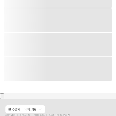
한국경제미디어그룹
공지사항
기자소개
인재채용
커뮤니티 운영정책