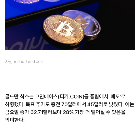
사진 = shutterstock
골드만 삭스는 코인베이스(티커:COIN)를 중립에서 ‘매도’로
하향했다. 목표 주가도 종전 70달러에서 45달러로 낮췄다. 이는
금요일 종가 62.71달러보다 28% 가량 더 떨어질 수 있음을
의미한다.