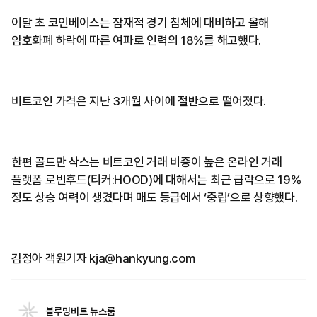
이달 초 코인베이스는 잠재적 경기 침체에 대비하고 올해
암호화폐 하락에 따른 여파로 인력의 18%를 해고했다.
비트코인 가격은 지난 3개월 사이에 절반으로 떨어졌다.
한편 골드만 삭스는 비트코인 거래 비중이 높은 온라인 거래
플랫폼 로빈후드(티커:HOOD)에 대해서는 최근 급락으로 19%
정도 상승 여력이 생겼다며 매도 등급에서 ‘중립’으로 상향했다.
김정아 객원기자 kja@hankyung.com
블루밍비트 뉴스룸