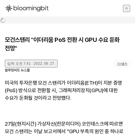
한국어
English
日本語
모건스탠리 "이더리움 PoS 전환 시 GPU 수요 둔화
전망"
입력
오전 7:41 · 2022. 06. 27.
기사출처
블루밍비트 뉴스룸
미국의 투자은행 모건 스탠리가 이더리움(ETH)이 지분 증명
(PoS) 방식으로 전환할 시, 그래픽처리장치(GPU)에 대한
수요가 둔화될 것이라고 전망했다.
27일(현지시간) 가상자산(전문미디어) 코인데스크에 따르면
모건 스탠리는 이날 보고서에서 "GPU 부족의 원인 중 하나로