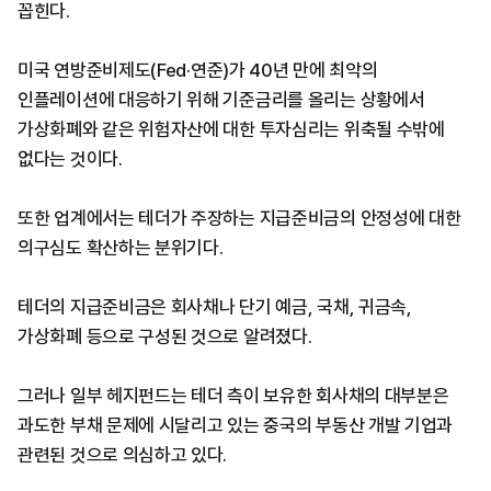
꼽힌다.
미국 연방준비제도(
Fed·
연준)가
40
년 만에 최악의
인플레이션에 대응하기 위해 기준금리를 올리는 상황에서
가상화폐와 같은 위험자산에 대한 투자심리는 위축될 수밖에
없다는 것이다.
또한 업계에서는 테더가 주장하는 지급준비금의 안정성에 대한
의구심도 확산하는 분위기다.
테더의 지급준비금은 회사채나 단기 예금, 국채, 귀금속,
가상화폐 등으로 구성된 것으로 알려졌다.
그러나 일부 헤지펀드는 테더 측이 보유한 회사채의 대부분은
과도한 부채 문제에 시달리고 있는 중국의 부동산 개발 기업과
관련된 것으로 의심하고 있다.