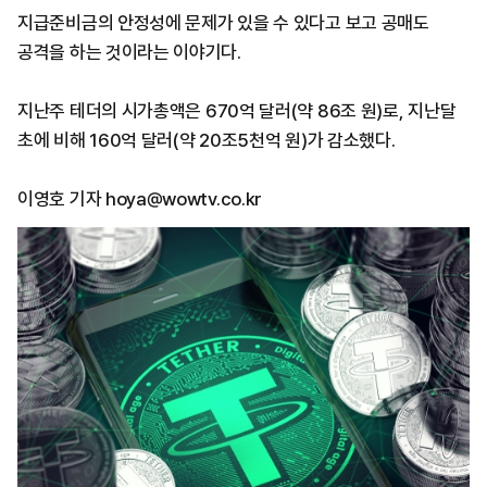
지급준비금의 안정성에 문제가 있을 수 있다고 보고 공매도
공격을 하는 것이라는 이야기다.
지난주 테더의 시가총액은
670
억 달러(약
86
조 원)로, 지난달
초에 비해
160
억 달러(약
20
조5천억 원)가 감소했다.
이영호 기자 hoya@wowtv.co.kr