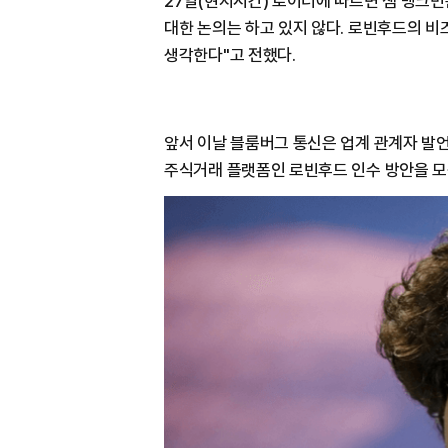
27일(현지시간) 로이터에 따르면 샘 뱅크먼
대한 논의는 하고 있지 않다. 로빈후드의 
생각한다"고 전했다.
앞서 이날 블룸버그 통신은 업계 관계자 발언
주식거래 플랫폼인 로빈후드 인수 방안을 모