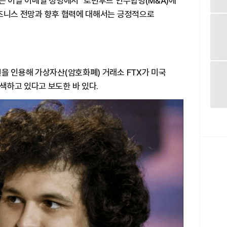
은 이날 이메일 성명에서 "로빈후드 인수합병(M&A)에
비즈니스 전망과 향후 협력에 대해서는 긍정적으로
을 인용해 가상자산(암호화폐) 거래소 FTX가 미국
색하고 있다고 보도한 바 있다.