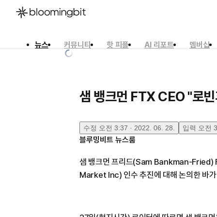
뉴스
커뮤니티
핫 피플
AI 리포트
멤버십
한국어
English
日本語
샘 뱅크먼 FTX CEO "로
수정
오전 3:37 · 2022. 06. 28.
입력
오전 3:
블루밍비트 뉴스룸
샘 뱅크먼 프리드(Sam Bankman-Fried)
Market Inc) 인수 추진에 대해 논의한 바