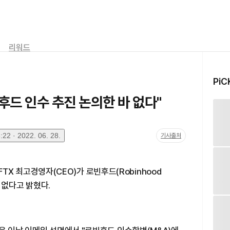
리워드
PiC
빈후드 인수 추진 논의한 바 없다"
22 · 2022. 06. 28.
기사출처
 FTX 최고경영자(CEO)가 로빈후드(Robinhood
가 없다고 밝혔다.