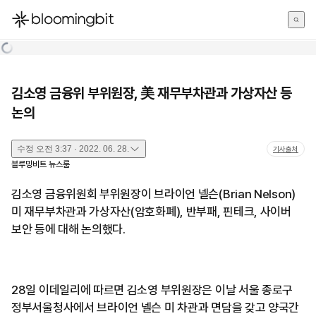
한국어
English
日本語
김소영 금융위 부위원장, 美 재무부차관과 가상자산 등
논의
수정
오전 3:37 · 2022. 06. 28.
기사출처
블루밍비트 뉴스룸
김소영 금융위원회 부위원장이 브라이언 넬슨(Brian Nelson)
미 재무부차관과 가상자산(암호화폐), 반부패, 핀테크, 사이버
보안 등에 대해 논의했다.
28일 이데일리에 따르면 김소영 부위원장은 이날 서울 종로구
정부서울청사에서 브라이언 넬슨 미 차관과 면담을 갖고 양국간