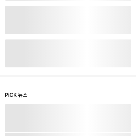
PiCK 뉴스