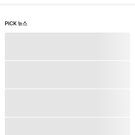
PiCK 뉴스