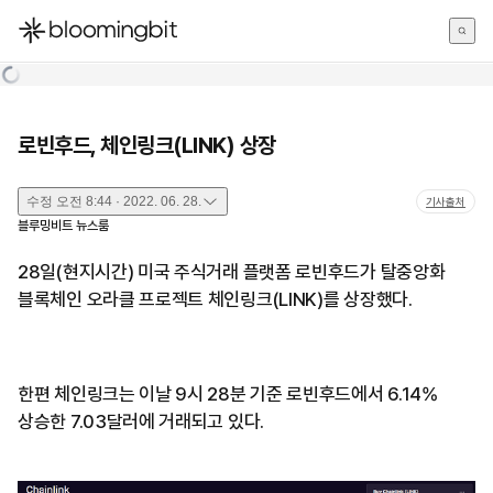
한국어
English
日本語
로빈후드, 체인링크(LINK) 상장
수정
오전 8:44 · 2022. 06. 28.
기사출처
블루밍비트 뉴스룸
28일(현지시간) 미국 주식거래 플랫폼 로빈후드가 탈중앙화
블록체인 오라클 프로젝트 체인링크(LINK)를 상장했다.
한편 체인링크는 이날 9시 28분 기준 로빈후드에서 6.14%
상승한 7.03달러에 거래되고 있다.