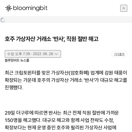
한국어
English
日本語
호주 가상자산 거래소 '반사', 직원 절반 해고
수정
오후 7:39 · 2022. 06. 28.
기사출처
블루밍비트 뉴스룸
최근 크립토윈터를 맞은 가상자산(암호화폐) 업계에 감원 태풍이
확장되는 가운데 호주의 가상자산 거래소 '반사'가 대규모 해고를
진행했다.
29일 더구루에 따르면 반사는 최근 전체 직원 절반에 가까운
150명을 해고했다. 대규모 해고와 함께 사업 전략도 수정,
확장보다는 현재 운영 중인 호주와 필리핀 가상자산 사업에