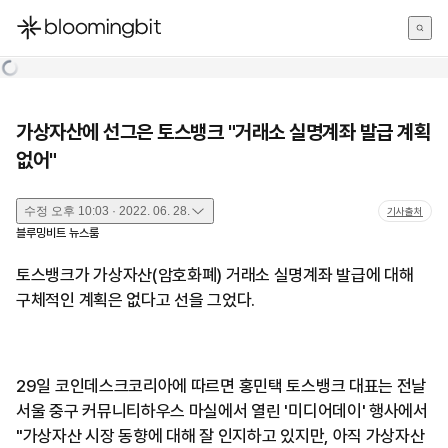
한국어
English
日本語
가상자산에 선그은 토스뱅크 "거래소 실명계좌 발급 계획
없어"
수정
오후 10:03 · 2022. 06. 28.
기사출처
블루밍비트 뉴스룸
토스뱅크가 가상자산(암호화폐) 거래소 실명계좌 발급에 대해
구체적인 계획은 없다고 선을 그었다.
29일 코인데스크코리아에 따르면 홍민택 토스뱅크 대표는 전날
서울 중구 커뮤니티하우스 마실에서 열린 '미디어데이' 행사에서
"가상자산 시장 동향에 대해 잘 인지하고 있지만, 아직 가상자산