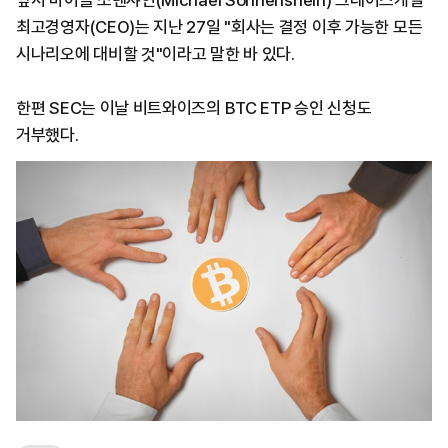
앞서 마이클 소넨샤인(Michael Sonnenshein) 그레이스케일
최고경영자(CEO)는 지난 27일 "회사는 결정 이후 가능한 모든
시나리오에 대비할 것"이라고 말한 바 있다.
한편 SEC는 이날 비트와이즈의 BTC ETP 승인 신청도
거부했다.