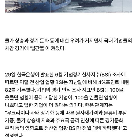
물가 상승과 경기 둔화 등에 대한 우려가 커지면서 국내 기업들의
체감 경기에 '빨간불'이 켜졌다.
29일 한국은행이 발표한 6월 기업경기실사지수(BSI) 조사에
따르면 이달 전 산업 업황 BSI는 지난달에 비해 4%포인트 내린
82를 기록했다. 기업의 경기 인식 조사 지표인 BSI는 100을
웃돌면 업황이 좋다고 답한 기업이, 100을 밑돌면 업황이
나쁘다고 답한 기업이 더 많다는 의미다. 한은 관계자는
"우크라이나 사태 장기화 등에 따른 원자재가격과 물류비 부담
가중, 물가 상승세 지속과 주요국 금리 인상에 따른 경기둔화
우려 등의 영향으로 전산업 업황 BSI가 전월 대비 하락했다"고
설명했다.