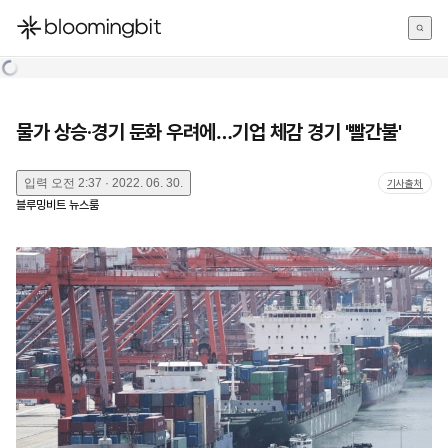
한국어
English
日本語
물가 상승·경기 둔화 우려에…기업 체감 경기 '빨간불'
입력
오전 2:37 · 2022. 06. 30.
기사출처
블루밍비트 뉴스룸