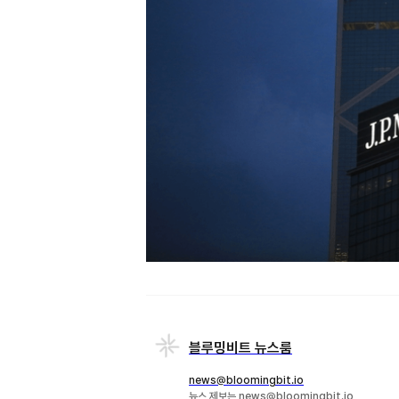
블루밍비트 뉴스룸
news@bloomingbit.io
뉴스 제보는 news@bloomingbit.io