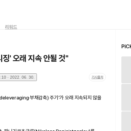
리워드
PiC
징' 오래 지속 안될 것"
10 · 2022. 06. 30.
기사출처
leveraging·부채감축) 주기'가 오래 지속되지 않을