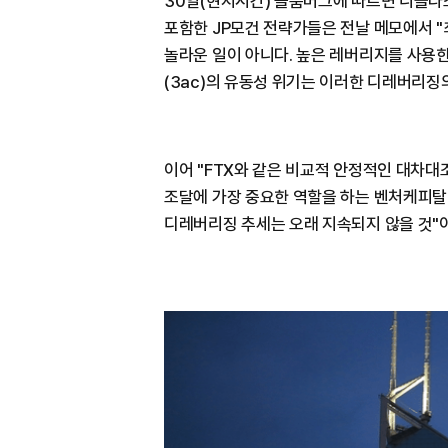
30일(현지시간) 블룸버그에 따르면 니콜라스 파니
포함한 JP모건 전략가들은 전날 메모에서 
놀라운 일이 아니다. 높은 레버리지를 사용
(3ac)의 유동성 위기는 이러한 디레버리징
이어 "FTX와 같은 비교적 안정적인 대차대
조달에 가장 중요한 역할을 하는 벤처케피탈(
디레버리징 추세는 오래 지속되지 않을 것"