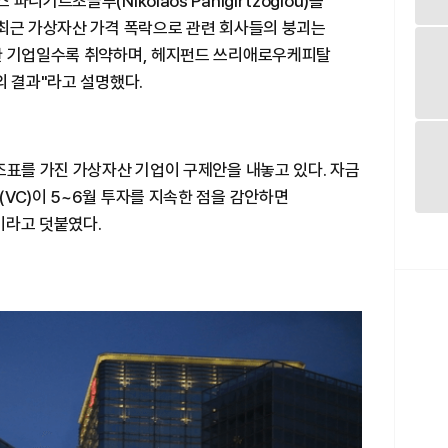
기르초글루(Nikolaos Panigirtzoglou)를
"최근 가상자산 가격 폭락으로 관련 회사들의 붕괴는
한 기업일수록 취약하며, 헤지펀드 쓰리애로우케피탈
의 결과"라고 설명했다.
조표를 가진 가상자산 기업이 구제안을 내놓고 있다. 자금
VC)이 5~6월 투자를 지속한 점을 감안하면
이라고 덧붙였다.