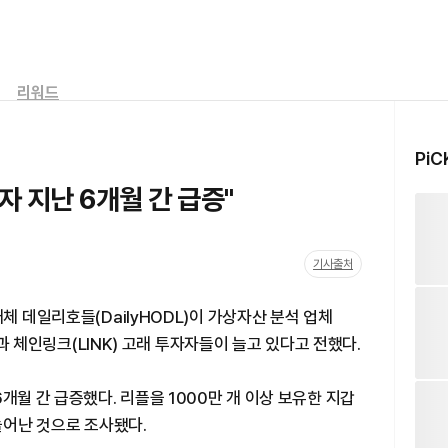
리워드
PiC
자 지난 6개월 간 급증"
기사출처
체 데일리호들(DailyHODL)이 가상자산 분석 업체
P)과 체인링크(LINK) 고래 투자자들이 늘고 있다고 전했다.
개월 간 급증했다. 리플을 1000만 개 이상 보유한 지갑
늘어난 것으로 조사됐다.