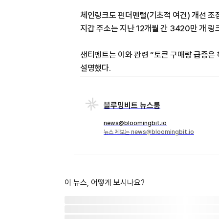
체인링크도 펀더멘털(기초적 여건) 개선 조짐
지갑 주소는 지난 12개월 간 3420만 개 
샌티멘트는 이와 관련 “토큰 구매량 급증은
설명했다.
블루밍비트 뉴스룸
news@bloomingbit.io
뉴스 제보는 news@bloomingbit.io
이 뉴스, 어떻게 보시나요?