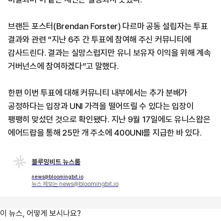
브랜든 포스터(Brendan Forster) 다르마 공동 설립자는 투표
결과와 관련 “지난 6주 간 투표에 참여해 주신 커뮤니티에
감사드린다. 결과는 실망스럽지만 유니 보유자 이익을 위해 계속
거버넌스에 참여하겠다”고 말했다.
한편 이번 투표에 대해 커뮤니티 내부에서는 추가 분배가
공정하다는 입장과 UNI 가격을 떨어뜨릴 수 있다는 입장이
팽팽히 맞섰던 것으로 확인됐다. 지난 9월 17일에도 유니스왑은
에어드랍을 통해 25만 개 주소에 400UNI를 지급한 바 있다.
블루밍비트 뉴스룸
news@bloomingbit.io
뉴스 제보는 news@bloomingbit.io
이 뉴스, 어떻게 보시나요?