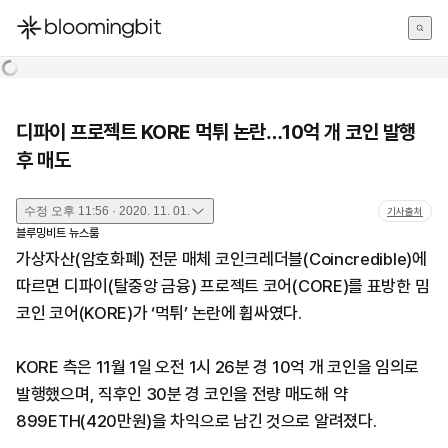
한국어
English
日本語
디파이 프로젝트 KORE 먹튀 논란…10억 개 코인 발행
후 매도
수정
오후 11:56 · 2020. 11. 01.
기사출처
블루밍비트 뉴스룸
가상자산(암호화폐) 전문 매체 코인크레더블(Coincredible)에
따르면 디파이(탈중앙 금융) 프로젝트 코어(CORE)를 표방한 밈
코인 코어(KORE)가 ‘먹튀’ 논란에 휩싸였다.
KORE 측은 11월 1일 오전 1시 26분 경 10억 개 코인을 임의로
발행했으며, 직후인 30분 경 코인을 전량 매도해 약
899ETH(420만원)을 차익으로 남긴 것으로 알려졌다.