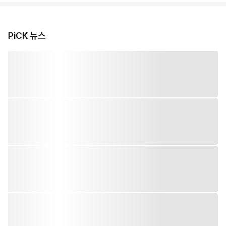
PiCK 뉴스