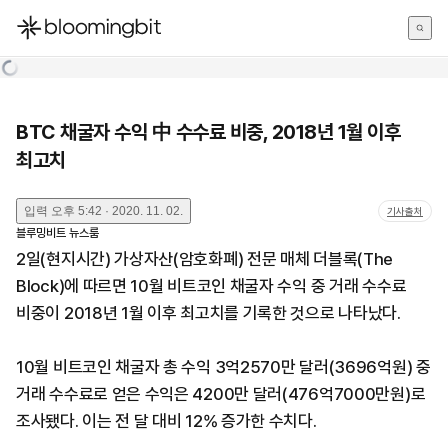
한국어
English
日本語
BTC 채굴자 수익 中 수수료 비중, 2018년 1월 이후
최고치
입력
오후 5:42 · 2020. 11. 02.
기사출처
블루밍비트 뉴스룸
2일(현지시간) 가상자산(암호화폐) 전문 매체 더블록(The
Block)에 따르면 10월 비트코인 채굴자 수익 중 거래 수수료
비중이 2018년 1월 이후 최고치를 기록한 것으로 나타났다.
10월 비트코인 채굴자 총 수익 3억2570만 달러(3696억원) 중
거래 수수료로 얻은 수익은 4200만 달러(476억7000만원)로
조사됐다. 이는 전 달 대비 12% 증가한 수치다.