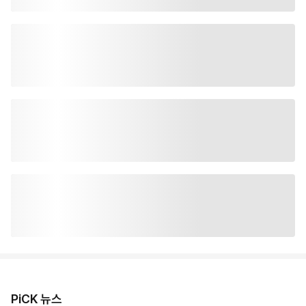
PiCK 뉴스