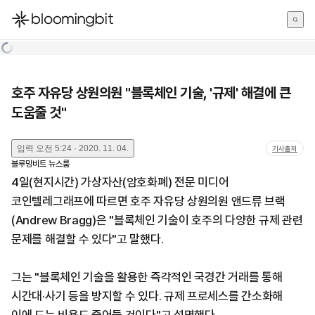
한국어
English
日本語
호주 자유당 상원의원 "블록체인 기술, '규제' 해결에 큰
도움줄 것"
입력
오전 5:24 · 2020. 11. 04.
기사출처
블루밍비트 뉴스룸
4일(현지시간) 가상자산(암호화폐) 전문 미디어
코인텔레그래프에 따르면 호주 자유당 상원의원 앤드류 브랙
(Andrew Bragg)은 "블록체인 기술이 호주의 다양한 규제 관련
문제를 해결할 수 있다"고 말했다.
그는 "블록체인 기술을 활용한 즉각적인 국경간 거래를 통해
시간대·사기 등을 방지할 수 있다. 규제 프로세스를 간소화해