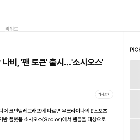
리워드
PiC
비, '팬 토큰' 출시…'소시오스'
기사출처
미디어 코인텔레그래프에 따르면 우크라이나의 E스포츠
인 기반 플랫폼 소시오스(Socios)에서 팬들을 대상으로