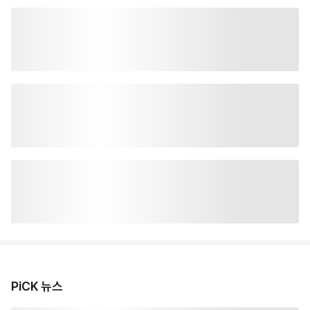
PiCK 뉴스