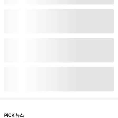
PiCK 뉴스