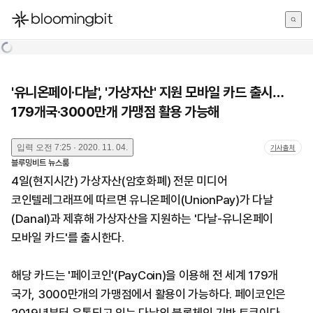
한국어
English
日本語
'유니온페이·다날', '가상자산' 지원 모바일 카드 출시…
179개국·3000만개 가맹점 활용 가능해
입력
오전 7:25 · 2020. 11. 04.
기사출처
블루밍비트 뉴스룸
4일(현지시간) 가상자산(암호화폐) 전문 미디어
코인텔레그래프에 따르면 유니온페이(UnionPay)가 다날
(Danal)과 제휴해 가상자산을 지원하는 '다날-유니온페이
모바일 카드'를 출시한다.
해당 카드는 '페이코인'(PayCoin)을 이용해 전 세계 179개
국가, 3000만개의 가맹점에서 활용이 가능하다. 페이코인은