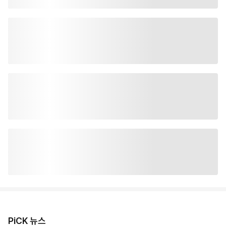
PiCK 뉴스