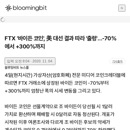
한국어
English
日本語
FTX '바이든 코인', 美 대선 결과 따라 '출렁'…-70%
에서 +300%까지
입력
오전 8:04 · 2020. 11. 04.
기사출처
블루밍비트 뉴스룸
4일(현지시간) 가상자산(암호화폐) 전문 미디어 코인크레더블에
따르면 FTX 거래소에 상장된 바이든 코인이 -70%부터
+300%까지 엄청난 폭의 시세 변동을 그리고 있다.
바이든 코인은 선물계약으로 조 바이든이 당선될 시 1달러
가치로 환산하며 패배할 시 0달러로 자동 청산된다. 개표가
시작된 이후 여론조사와 다르게 조 바이든 후보의 약세가