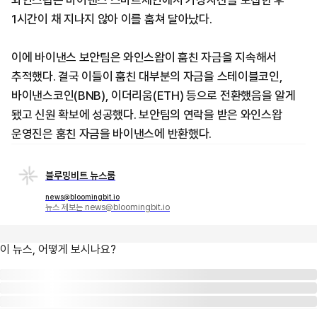
와인스왑은 바이낸스 스마트체인에서 가상자산을 모집한 후
1시간이 채 지나지 않아 이를 훔쳐 달아났다.
이에 바이낸스 보안팀은 와인스왑이 훔친 자금을 지속해서
추적했다. 결국 이들이 훔친 대부분의 자금을 스테이블코인,
바이낸스코인(BNB), 이더리움(ETH) 등으로 전환했음을 알게
됐고 신원 확보에 성공했다. 보안팀의 연락을 받은 와인스왑
운영진은 훔친 자금을 바이낸스에 반환했다.
블루밍비트 뉴스룸
news@bloomingbit.io
뉴스 제보는 news@bloomingbit.io
이 뉴스, 어떻게 보시나요?