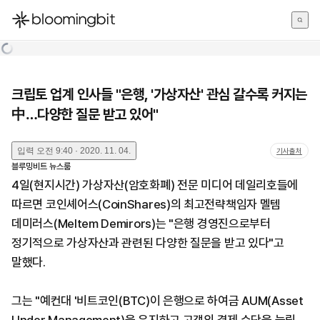
한국어
English
日本語
크립토 업계 인사들 "은행, '가상자산' 관심 갈수록 커지는
中…다양한 질문 받고 있어"
입력
오전 9:40 · 2020. 11. 04.
기사출처
블루밍비트 뉴스룸
4일(현지시간) 가상자산(암호화폐) 전문 미디어 데일리호들에
따르면 코인셰어스(CoinShares)의 최고전략책임자 멜템
데미러스(Meltem Demirors)는 "은행 경영진으로부터
정기적으로 가상자산과 관련된 다양한 질문을 받고 있다"고
말했다.
그는 "예컨대 '비트코인(BTC)이 은행으로 하여금 AUM(Asset