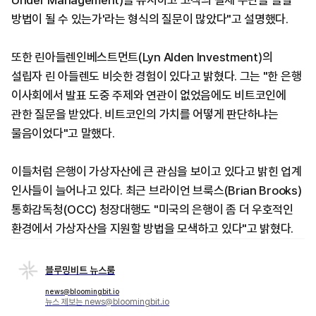
Under Management)을 유지하고 고객의 결제 수단을 늘릴
방법이 될 수 있는가'라는 형식의 질문이 많았다"고 설명했다.
또한 린아들렌인베스트먼트(Lyn Alden Investment)의
설립자 린 아들렌도 비슷한 경험이 있다고 밝혔다. 그는 "한 은행
이사회에서 발표 도중 주제와 연관이 없었음에도 비트코인에
관한 질문을 받았다. 비트코인의 가치를 어떻게 판단하냐는
물음이었다"고 말했다.
이들처럼 은행이 가상자산에 큰 관심을 보이고 있다고 밝힌 업계
인사들이 늘어나고 있다. 최근 브라이언 브룩스(Brian Brooks)
통화감독청(OCC) 청장대행도 "미국의 은행이 좀 더 우호적인
환경에서 가상자산을 지원할 방법을 모색하고 있다"고 밝혔다.
블루밍비트 뉴스룸
news@bloomingbit.io
뉴스 제보는 news@bloomingbit.io