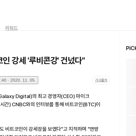
리워드
PiC
인 강세 '루비콘강' 건넜다"
40 · 2020. 11. 05.
기사출처
xy Digital)의 최고 경영자(CEO) 마이크
현지시간) CNBC와의 인터뷰를 통해 비트코인(BTC)이
에도 비트코인이 강세장을 보였다"고 지적하며 "연방