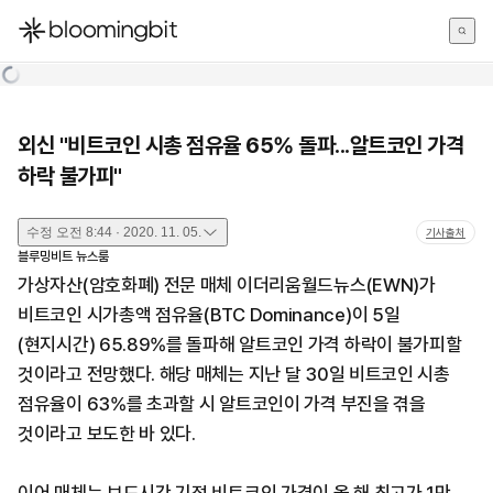
한국어
English
日本語
외신 "비트코인 시총 점유율 65% 돌파...알트코인 가격
하락 불가피"
수정
오전 8:44 · 2020. 11. 05.
기사출처
블루밍비트 뉴스룸
가상자산(암호화폐) 전문 매체 이더리움월드뉴스(EWN)가
비트코인 시가총액 점유율(BTC Dominance)이 5일
(현지시간) 65.89%를 돌파해 알트코인 가격 하락이 불가피할
것이라고 전망했다. 해당 매체는 지난 달 30일 비트코인 시총
점유율이 63%를 초과할 시 알트코인이 가격 부진을 겪을
것이라고 보도한 바 있다.