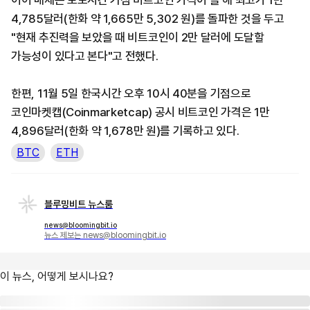
이어 매체는 보도시간 기점 비트코인 가격이 올 해 최고가 1만
4,785달러(한화 약 1,665만 5,302 원)를 돌파한 것을 두고
"현재 추진력을 보았을 때 비트코인이 2만 달러에 도달할
가능성이 있다고 본다"고 전했다.
한편, 11월 5일 한국시간 오후 10시 40분을 기점으로
코인마켓캡(Coinmarketcap) 공시 비트코인 가격은 1만
4,896달러(한화 약 1,678만 원)를 기록하고 있다.
BTC
ETH
블루밍비트 뉴스룸
news@bloomingbit.io
뉴스 제보는 news@bloomingbit.io
이 뉴스, 어떻게 보시나요?