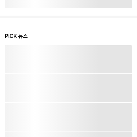
PiCK 뉴스