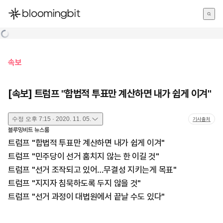
한국어
English
日本語
속보
[속보] 트럼프 "합법적 투표만 계산하면 내가 쉽게 이겨"
수정
오후 7:15 · 2020. 11. 05.
기사출처
블루밍비트 뉴스룸
트럼프 "합법적 투표만 계산하면 내가 쉽게 이겨"
트럼프 "민주당이 선거 훔치지 않는 한 이길 것"
트럼프 "선거 조작되고 있어…무결성 지키는게 목표"
트럼프 "지지자 침묵하도록 두지 않을 것"
트럼프 "선거 과정이 대법원에서 끝날 수도 있다"