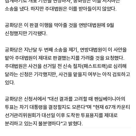
집계하기로 개표 기한을 연장하자, 공화당은 이를 저지하는
소송을 냈다. 하지만 주대법원은 이를 받아들이지 않았다.
공화당은 이 판결 이행을 막아줄 것을 연방대법원에 9월
신청했지만 기각됐다.
공화당은 지난달 두 번째 소송을 제기, 연방대법원이 이 사안을
맡아 주대법원이 제대로 판결했는지를 가려줄 것을 요청했다.
주대법원은 사건을 선거일 전 신속 절차(패스트트랙)로 심리해
달라는 신청은 기각했지만, 사건을 맡을지 여부는 아직 검토하고
있다.
공화당은 신청서에서 "대선 결과를 고려할 때 펜실베이니아의
투표는 차기 대통령을 결정할지도 모른다"며 "현재 67개 카운티
선거관리위원회가 대선일 이후 도착한 투표용지를 제대로
분리하고 있는지 불분명하다"고 밝혔다.