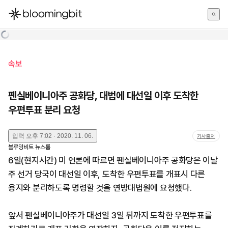
한국어
English
日本語
속보
펜실베이니아주 공화당, 대법에 대선일 이후 도착한
우편투표 분리 요청
입력
오후 7:02 · 2020. 11. 06.
기사출처
블루밍비트 뉴스룸
6일(현지시간) 미 언론에 따르면 펜실베이니아주 공화당은 이날
주 선거 당국이 대선일 이후, 도착한 우편투표를 개표시 다른
용지와 분리하도록 명령할 것을 연방대법원에 요청했다.
앞서 펜실베이니아주가 대선일 3일 뒤까지 도착한 우편투표를