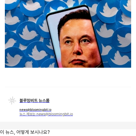
블루밍비트 뉴스룸
news@bloomingbit.io
뉴스 제보는 news@bloomingbit.io
이 뉴스, 어떻게 보시나요?