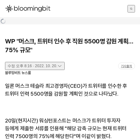
한국어
English
日本語
WP "머스크, 트위터 인수 후 직원 5500명 감원 계획…
75% 규모"
수정
오후 8:16 · 2022. 10. 20.
기사출처
블루밍비트 뉴스룸
일론 머스크 테슬라 최고경영자(CEO)가 트위터를 인수한 후
트위터 인력 5500명을 감원할 계획인 것으로 나타났다.
20일(현지시간) 워싱턴포스트는 머스크가 트위터 투자자
등에게 제출한 서류를 인용해 "해당 감축 규모는 현재 트위터
인력 7500명의 75%에 해당한다"며 이같이 밝혔다.