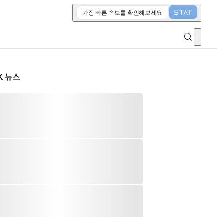
가장 빠른 속보를 확인해보세요
K 뉴스