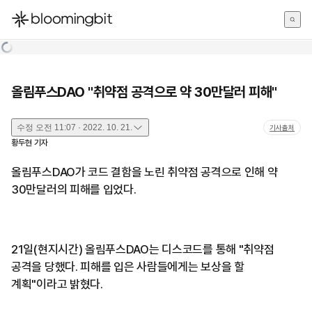
한국어
English
日本語
올림푸스DAO "취약점 공격으로 약 30만달러 피해"
수정
오전 11:07 · 2022. 10. 21.
기사출처
황두현
기자
올림푸스DAO가 코드 결함을 노린 취약점 공격으로 인해 약
30만달러의 피해를 입었다.
21일(현지시간) 올림푸스DAO는 디스코드를 통해 "취약점
공격을 당했다. 피해를 입은 사람들에게는 보상을 할
계획"이라고 밝혔다.