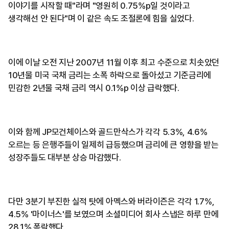
이야기를 시작할 때"라며 "영원히 0.75%p일 것이라고
생각해선 안 된다"며 이 같은 속도 조절론에 힘을 실었다.
이에 이날 오전 지난 2007년 11월 이후 최고 수준으로 치솟았던
10년물 미국 국채 금리는 소폭 하락으로 돌아섰고 기준금리에
민감한 2년물 국채 금리 역시 0.1%p 이상 급락했다.
이와 함께 JP모건체이스와 골드만삭스가 각각 5.3%, 4.6%
오르는 등 은행주들이 일제히 급등했으며 금리에 큰 영향을 받는
성장주들도 대부분 상승 마감했다.
다만 3분기 부진한 실적 탓에 아멕스와 버라이즌은 각각 1.7%,
4.5% '마이너스'를 보였으며 소셜미디어 회사 스냅은 하루 만에
28.1% 폭락했다.