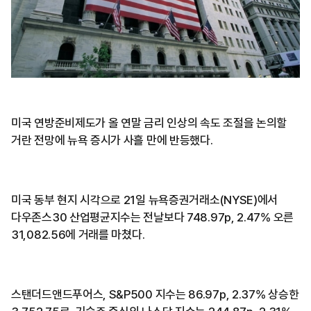
미국 연방준비제도가 올 연말 금리 인상의 속도 조절을 논의할
거란 전망에 뉴욕 증시가 사흘 만에 반등했다.
미국 동부 현지 시각으로 21일 뉴욕증권거래소(NYSE)에서
다우존스30 산업평균지수는 전날보다 748.97p, 2.47% 오른
31,082.56에 거래를 마쳤다.
스탠더드앤드푸어스, S&P500 지수는 86.97p, 2.37% 상승한