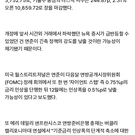
3,752.75로, 기술주 중심의 나스닥 지수는 244.87p, 2.31%
오른 10,859.72로 장을 마감했다.
개장에 앞서 시간외 거래에서 하락했던 뉴욕 증시가 급반등할 수
있었던 건 연준이 긴축 정책의 강도를 낮출 것이란 가능성이
제기됐기 때문이다.
​미국 월스트리트저널은 연준이 다음달 연방공개시장위원회
(FOMC) 정례 회의에서 또 한 번 '자이언트 스텝' 즉 0.75%p의
금리 인상을 단행한 뒤 12월에는 인상폭을 0.5%p로 낮출
가능성이 있다고 보도했다.
또 메리 데일리 샌프란시스코 연방준비은행 총재는 버클리
캘리포니아대 연설에서 "기준금리 인상폭의 단계적 축소에 대한