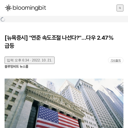
한국어
English
日本語
[뉴욕증시] "연준 속도조절 나선다?"…다우 2.47%
급등
입력
오후 6:34 · 2022. 10. 21.
기사출처
블루밍비트 뉴스룸