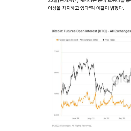
22일(현지시간) 메사리는 공식 트위터를 통
이상을 차지하고 있다"며 이같이 밝혔다.