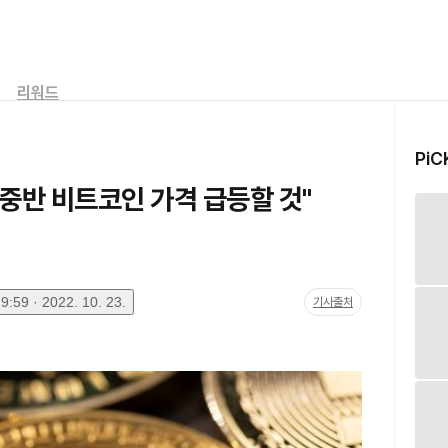
리워드
PiC
 중반 비트코인 가격 급등할 것"
:59 · 2022. 10. 23.
기사출처