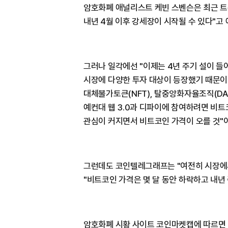
암호화폐 애널리스트 케빈 스벤슨은 최근 트
내년 4월 이후 강세장이 시작될 수 있다"고
그러나 일각에선 "이제는 4년 주기 설이 들
시장에 다양한 투자 대상이 등장했기 때문이다.
대체불가토큰(NFT), 탈중앙화자율조직(DAO)
예컨대 웹 3.0과 디파이에 참여하려면 비트
관심이 커지면서 비트코인 가격이 오를 것"
그런데도 코인텔레그래프는 "여전히 시장에
"비트코인 가격은 몇 달 동안 하락하고 내년
암호화폐 시황 사이트 코인마켓캡에 따르면 