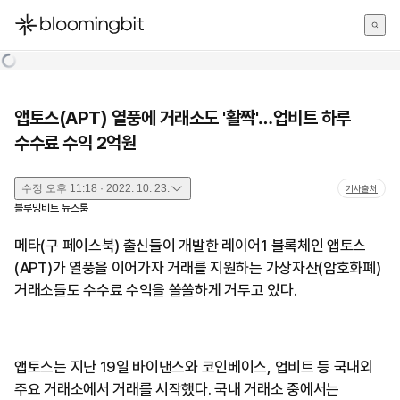
한국어
English
日本語
앱토스(APT) 열풍에 거래소도 '활짝'…업비트 하루
수수료 수익 2억원
수정
오후 11:18 · 2022. 10. 23.
기사출처
블루밍비트 뉴스룸
메타(구 페이스북) 출신들이 개발한 레이어1 블록체인 앱토스
(APT)가 열풍을 이어가자 거래를 지원하는 가상자산(암호화폐)
거래소들도 수수료 수익을 쏠쏠하게 거두고 있다.
앱토스는 지난 19일 바이낸스와 코인베이스, 업비트 등 국내외
주요 거래소에서 거래를 시작했다. 국내 거래소 중에서는