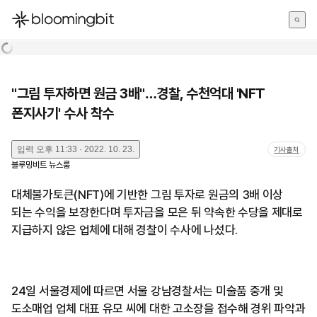
한국어
English
日本語
"그림 투자하면 원금 3배"…경찰, 수천억대 'NFT
폰지사기' 수사 착수
입력
오후 11:33 · 2022. 10. 23.
기사출처
블루밍비트 뉴스룸
대체불가토큰(NFT)에 기반한 그림 투자로 원금의 3배 이상
되는 수익을 보장한다며 투자금을 모은 뒤 약속한 수당을 제대로
지급하지 않은 업체에 대해 경찰이 수사에 나섰다.
24일 서울경제에 따르면 서울 강남경찰서는 미술품 중개 및
도소매업 업체 대표 유모 씨에 대한 고소장을 접수해 경위 파악과