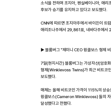
소식을 전하며 조지아, 펜실베이니아, 애리조
후보가 승기를 유지하고 있다고 보도했다.
CNN에 따르면 조지아주에서 바이든이 트럼프
애리조나주에서 29,861표, 네바다주에서 2
▶ 블룸버그 "제미니 CEO 윙클보스 형제 
7일(현지시간) 블룸버그는 가상자산(암호화폐
형제(Winklevoss Twins)가 최근 비
보도했다.
매체는 올해 비트코인 가격이 115%의 상승률을
윙클보스(Cameron Winklevoss) 둘의 
달성했다고 전했다.