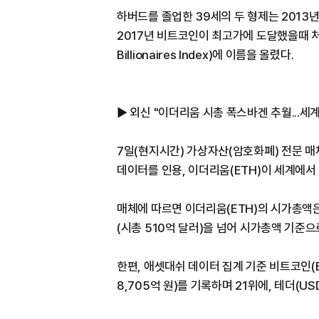
하버드를 졸업한 39세의 두 형제는 201
2017년 비트코인이 최고가에 도달했을때 처
Billionaires Index)에 이름을 올렸다.
▶ 외신 "이더리움 시총 폭스바겐 추월...세계
7일(현지시간) 가상자산(암호화폐) 전문 매체 
데이터를 인용, 이더리움(ETH)이 세계에서
매체에 따르면 이더리움(ETH)의 시가총액은 
(시총 510억 달러)을 넘어 시가총액 기준으
한편, 애셋대쉬 데이터 집계 기준 비트코인(B
8,705억 원)를 기록하며 21위에, 테더(US