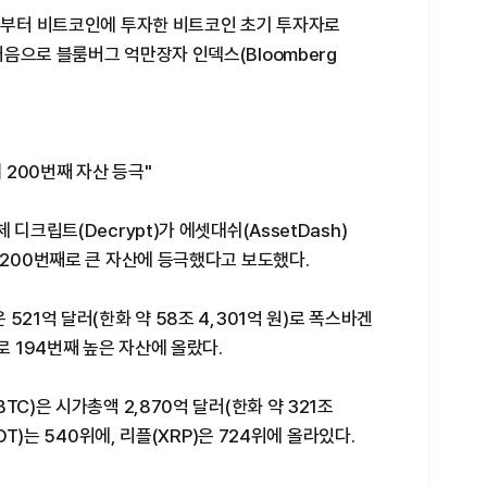
3년부터 비트코인에 투자한 비트코인 초기 투자자로
음으로 블룸버그 억만장자 인덱스(Bloomberg
 200번째 자산 등극"
디크립트(Decrypt)가 에셋대쉬(AssetDash)
 200번째로 큰 자산에 등극했다고 보도했다.
521억 달러(한화 약 58조 4,301억 원)로 폭스바겐
로 194번째 높은 자산에 올랐다.
TC)은 시가총액 2,870억 달러(한화 약 321조
DT)는 540위에, 리플(XRP)은 724위에 올라있다.