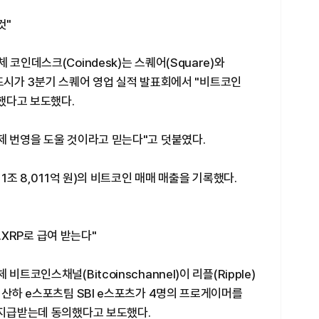
것"
코인데스크(Coindesk)는 스퀘어(Square)와
 잭 도시가 3분기 스퀘어 영업 실적 발표회에서 "비트코인
전했다고 보도했다.
제 번영을 도울 것이라고 믿는다"고 덧붙였다.
 1조 8,011억 원)의 비트코인 매매 매출을 기록했다.
..XRP로 급여 받는다"
트코인스채널(Bitcoinschannel)이 리플(Ripple)
 산하 e스포츠팀 SBI e스포츠가 4명의 프로게이머를
 지급받는데 동의했다고 보도했다.