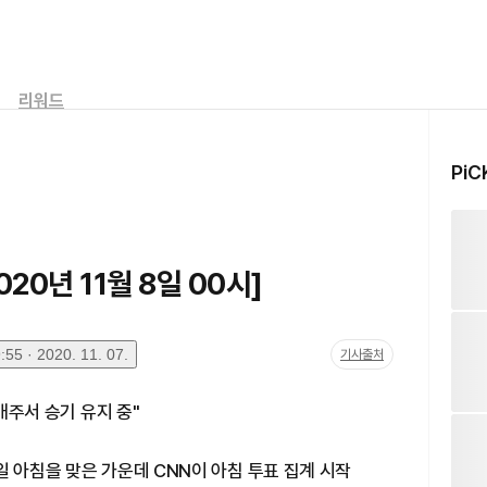
리워드
PiC
20년 11월 8일 00시]
55 · 2020. 11. 07.
기사출처
4개주서 승기 유지 중"
일 아침을 맞은 가운데 CNN이 아침 투표 집계 시작