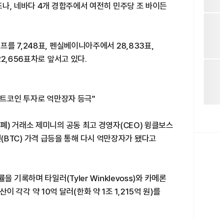
나, 네바다 4개 경합주에서 여전히 민주당 조 바이든
를 7,248표, 펜실베이니아주에서 28,833표,
2,656표차로 앞서고 있다.
비트코인 투자로 억만장자 등극"
) 거래소 제미니의 공동 최고 경영자(CEO) 윙클보스
트코인(BTC) 가격 급등을 통해 다시 억만장자가 됐다고
 기록하며 타일러(Tyler Winklevoss)와 카메론
자산이 각각 약 10억 달러(한화 약 1조 1,215억 원)를