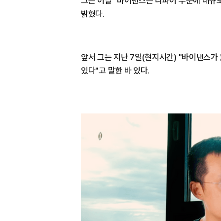
그는 이날 "바이낸스는 디파이 부문에 대규모
밝혔다.
앞서 그는 지난 7일(현지시간) "바이낸스가
있다"고 말한 바 있다.