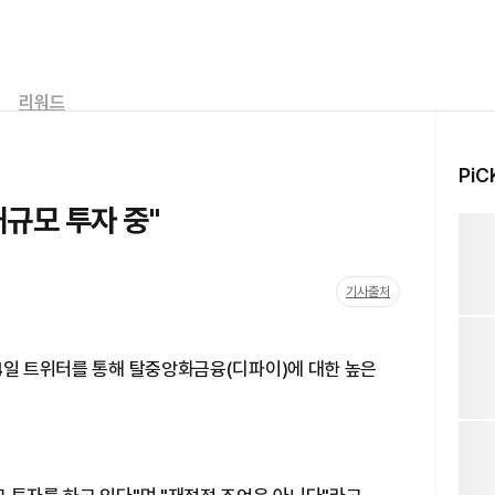
리워드
PiC
대규모 투자 중"
기사출처
4일 트위터를 통해 탈중앙화금융(디파이)에 대한 높은