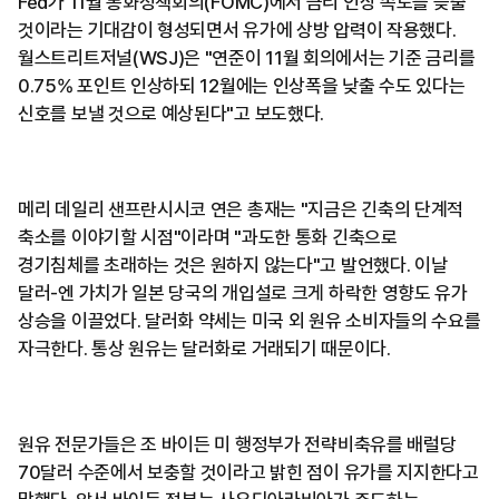
Fed가 11월 통화정책회의(FOMC)에서 금리 인상 속도를 늦출
것이라는 기대감이 형성되면서 유가에 상방 압력이 작용했다.
월스트리트저널(WSJ)은 "연준이 11월 회의에서는 기준 금리를
0.75% 포인트 인상하되 12월에는 인상폭을 낮출 수도 있다는
신호를 보낼 것으로 예상된다"고 보도했다.
메리 데일리 샌프란시시코 연은 총재는 "지금은 긴축의 단계적
축소를 이야기할 시점"이라며 "과도한 통화 긴축으로
경기침체를 초래하는 것은 원하지 않는다"고 발언했다. 이날
달러-엔 가치가 일본 당국의 개입설로 크게 하락한 영향도 유가
상승을 이끌었다. 달러화 약세는 미국 외 원유 소비자들의 수요를
자극한다. 통상 원유는 달러화로 거래되기 때문이다.
원유 전문가들은 조 바이든 미 행정부가 전략비축유를 배럴당
70달러 수준에서 보충할 것이라고 밝힌 점이 유가를 지지한다고