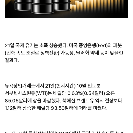
21일 국제 유가는 소폭 상승했다. 미국 중앙은행(Fed)의 피봇
(긴축 속도 조절로 정책전환) 가능성, 달러화 약세 등이 맞물린
결과다.
뉴욕상업거래소에서 21일(현지시간) 10월 인도분
서부텍사스원유(WTI)는 배럴당 0.63%(0.54달러) 오른
85.05달러에 장을 마감했다. 북해산 브렌트유 역시 전장보다
1.12달러 상승한 배럴당 93.50달러에 거래를 마쳤다.