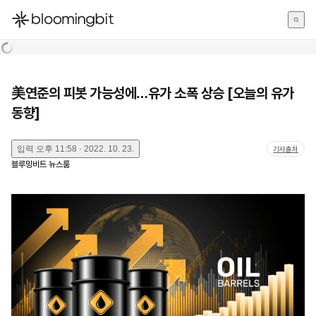
한국어
English
日本語
美연준의 피봇 가능성에…유가 소폭 상승 [오늘의 유가
동향]
입력
오후 11:58 · 2022. 10. 23.
기사출처
블루밍비트 뉴스룸