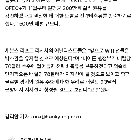
말했다. 앞서 바이든 정부는 사우디아라비아가 주도하는
OPEC+가 11월부터 일평균 200만 배럴씩 원유를
감산하겠다고 결정한 데 대한 반발로 전략비축유를 방출하기로
했다. 1500만 배럴 규모다.
세븐스 리포트 리서치의 애널리스트들은 "앞으로 WTI 선물은
박스권을 유지할 것으로 예상된다"며 "바이든 행정부가 배럴당
70달러 수준에 접어들면 전략비축유를 보충하겠다고 약속해
단기적으론 배럴당 78달러가 지지선이 될 것으로 보이고 향후
글로벌 경기와 원유 수요에 대한 우려로 배럴당 93달러
근방에서 지지선이 형성될 것으로 보인다"고 말했다.
김리안 기자 knra@hankyung.com
블루밍비트 뉴스룸