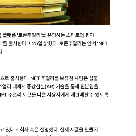
) 플랫폼 '토큰주얼리'를 운영하는 스타트업 링이
'를 출시한다고 25일 밝혔다. 토큰주얼리는 앞서 'NFT
다.
으로 출시한다. NFT 주얼리를 보유한 사람은 실물
주얼리 내에서 증강현실(AR) 기술을 통해 원본임을
NFT 주얼리 토큰을 다른 사용자에게 재판매할 수 있도록
고 있다고 회사 측은 설명했다. 실제 제품을 만들지