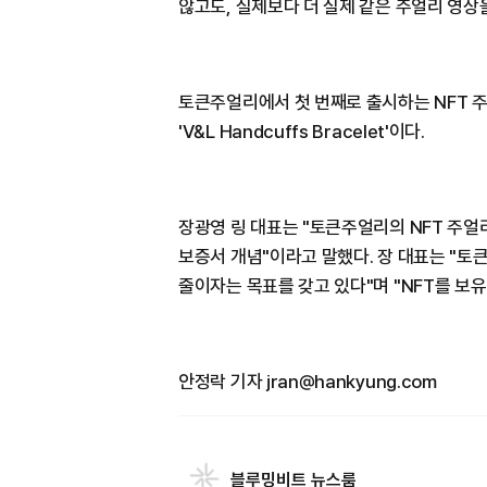
않고도, 실제보다 더 실제 같은 주얼리 영상
토큰주얼리에서 첫 번째로 출시하는 NFT 
'V&L Handcuffs Bracelet'이다.
장광영 링 대표는 "토큰주얼리의 NFT 주
보증서 개념"이라고 말했다. 장 대표는 "
줄이자는 목표를 갖고 있다"며 "NFT를 보
안정락 기자 jran@hankyung.com
블루밍비트 뉴스룸