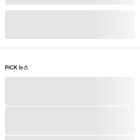
PiCK 뉴스