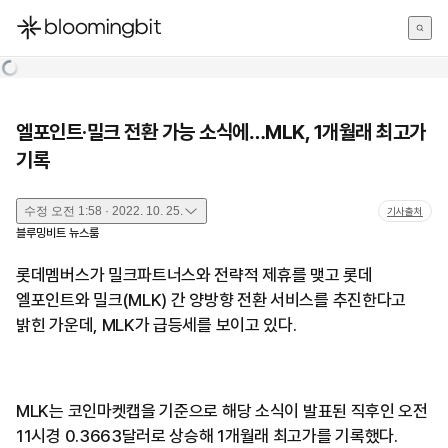
한국어
English
日本語
엘포인트·밀크 전환 가능 소식에…MLK, 1개월래 최고가
기록
수정
오전 1:58 · 2022. 10. 25.
기사출처
블루밍비트 뉴스룸
롯데멤버스가 밀크파트너스와 전략적 제휴를 맺고 롯데
엘포인트와 밀크(MLK) 간 양방향 전환 서비스를 추진한다고
밝힌 가운데, MLK가 급등세를 보이고 있다.
MLK는 코인마켓캡을 기준으로 해당 소식이 발표된 직후인 오전
11시경 0.3663달러로 상승해 1개월래 최고가를 기록했다.