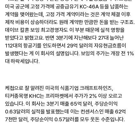
미국 공군에 고정 가격에 공중급유기 KC-46A 등을 납품하는
계약을 맺어왔는데, 고정 가격 계약이라는 것은 계약 체결 이후
제작 비용이 상승하더라도 원래 계약한 만큼만 돈을 받는 구조죠.
데이브 칼혼 보잉 최고경영자도 이 부분 때문에 실적 영향을
받았다고 밝혔고요. 반면 3분기에 지난해보다 27대 늘어난
112대의 항공기를 인도하면서 29억 달러의 자유현금흐름이
발생했다는 게 이 회사의 설명입니다. 보잉의 주가는 개장 전 1%
대 하락세입니다.
케첩으로 잘 알려진 미국의 식품기업 크래프트하인즈,
티커종목명 KHC는 프리마켓에서 주가가 2% 이상 오르고
있습니다. 이 회사는 3분기 매출 65억 달러, 주당순이익
0.63달러의 실적을 발표했는데 이는 컨센서스인 매출 62억
7천만 달러, 주당순이익 0.57달러를 모두 웃돈 수준입니다.