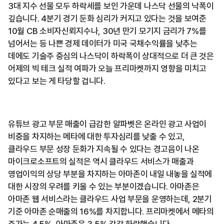
3대 지수 선물 모두 하락세를 보인 가운데 나스닥 선물의 낙폭이
깊습니다. 4분기 경기 둔화 심리가 커지고 있다는 것을 보여준
10월 CB 소비자신뢰지수나, 30년 만기 모기지 금리가 7%를
넘어서는 등 나쁜 경제 데이터가 미국 국채수익률을 낮추는
데에도 기술주 중심의 나스닥이 하락폭이 상대적으로 더 큰 것은
어제의 빅 테크 실적 여파가 오늘 프리마켓까지 영향을 미치고
있다고 보는 게 타당할 겁니다.
유튜브 광고 부문 매출이 급감한 알파벳은 온라인 광고 사업이
비중을 차지하는 메타에 대한 투자심리를 낮출 수 있고,
클라우드 부문 성장 둔화가 지속될 수 있다는 경고음이 나온
마이크로소프트의 실적은 역시 클라우드 서비스가 매출과
영업이익의 상당 부분을 차지하는 아마존이 내일 내놓을 실적에
대한 시장의 우려를 키울 수 있는 부분이겠습니다. 아마존은
아마존 웹 서비스라는 클라우드 사업 부문을 운영하는데, 2분기
기준 아마존 순매출의 16%를 차지합니다. 프리마켓에서 메타의
주가는 4.5%, 아마존은 3.5% 각각 하락했습니다.