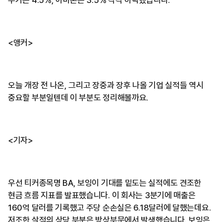
<앵커>
오늘 개장 전 나온, 그리고 장중과 장후 나올 기업 실적들 역시
중요할 부분일텐데 이 부분도 정리해볼까요.
<기자>
우선 티커종목명 BA, 보잉이 기대를 밑도는 실적에도 견조한
현금 흐름 지표를 발표했습니다. 이 회사는 3분기에 매출은
160억 달러를 기록했고 주당 순손실은 6.18달러에 달했는데요.
저조한 살적의 상당 부분은 방상부문에서 발생했습니다. 보잉은