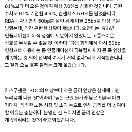
6.1%보다 더 오른 것이며 예상 7.0%를 상회한 것입니다. 근원
수치도 6.1%로 전월 4.9%, 컨센서스 5.6%를 넘었습니다.
RBA는 4번 연속 50bp를 올린 뒤에 이달 25bp로 인상 폭을
낮췄는데, 약간 곤란한 상황이 됐습니다. 오안다는 "RBA가
인플레이션이 아직 정점에 도달하지 않았다는 고통스러운
신호를 무시할 수 없을 것"이라며 "다음 회의에서 다시 50bp
인상으로 대응하는 등 인플레이션이 극복될 때까지 큰 폭 인상을
계속하는 것 외에 선택의 여지가 거의 없다"라고 지적했습니다.
그 결과 오늘 호주 달러는 크게 올랐습니다.
라스무센은 "BOC의 예상보다 작은 금리 인상은 침체에 대한
두려움에 따른 것"이라며 "높은 근원 물가와 높은 인플레이션
기대치, 빡빡한 노동 시장 및 초과 수요로 인해 금리를 더 높여야
할 이유는 충분하다. 분명한 건 느리지만 금리 인상은
계속되리라는 것"이라고 밝혔습니다.