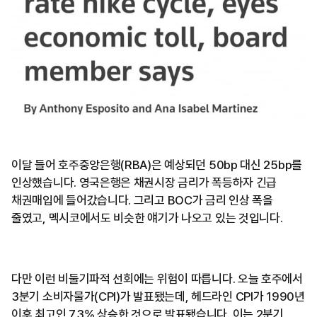
이달 들어 호주중앙은행(RBA)은 예상되던 50bp 대신 25bp를
인상했습니다. 영국은행은 채권시장 금리가 폭등하자 긴급
채권매입에 들어갔습니다. 그리고 BOC가 금리 인상 폭을
줄였고, 멕시코에서도 비슷한 얘기가 나오고 있는 것입니다.
다만 이런 비둘기파적 선회에는 위험이 따릅니다. 오늘 호주에서
3분기 소비자물가(CPI)가 발표됐는데, 헤드라인 CPI가 1990년
이후 최고인 7.3% 상승한 것으로 발표됐습니다. 이는 2분기