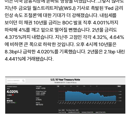
이는 미국 금융시장에 곧바로 영향을 미쳤습니다. 그렇지 않아도
지난주 금요일 월스트리트저널(WSJ) 기사로 촉발된 'Fed 금리
인상 속도 조절론'에 대한 기대가 더 강해졌습니다. 내림세를
보이던 미 채권 10년물 금리는 BOC 발표 직후 4.001%까지
하락해 4%를 깨고 밑으로 떨어질 뻔했습니다. 2년물 금리도
4.375%까지 내렸습니다. 지난주 고점인 각각 4.32%, 4.64%
에 비하면 큰 폭으로 하락한 것입니다. 오후 4시께 10년물은
8.3bp나 급락한 4.020%를 기록했습니다. 2년물은 2.1bp 내린
4.441%에 거래됐습니다.