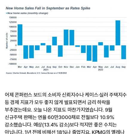
어제 콘퍼런스 보드의 소비자 신뢰지수나 케이스·실러 주택지수
등 경제 지표가 모두 좋지 않게 발표되면서 금리 하락을
부추겼는데요. 오늘 나온 지표도 마찬가지였습니다. 9월
신규주택 판매는 연율 60만3000채로 전월보다 10.9%
감소했습니다. 예상(13.4% 감소)보다 적지만 좋은 수치는
아닙니다. 1년 전에 비해선 18%나 줄었지요. KPMG의 옐레나