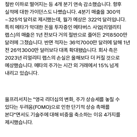
절반 이하로 떨어지는 등 4개 분기 연속 감소했습니다. 향후
실적에 대한 가이던스도 나빴습니다. 4분기 매출을 300억
~325억 달러로 제시했는데, 월가 예상은 322억 달러입니다.
특히 메타가 막대한 돈을 투자중인 메타버스 사업(리얼리티
랩스)의 매출은 1년 전보다 거의 절반으로 줄어든 2억8500만
달러에 그쳤습니다. 반면 적자는 36억7000만 달러에 달해 1년
전 26억3000만 달러보다 대폭 확대됐습니다. 회사 측은
2023년 리얼리티 랩스의 손실은 올해보다 더 커질 것으로
예상했습니다. 메타의 주가는 시간 외 거래에서 15% 넘게
내리고 있습니다.
울프리서치는 "영국 리더십의 변화, 주가 상승세를 놓칠 수
있다는 두려움(FOMO)으로 인한 단기적 상승 촉매를
본다"면서도 기술주에 대해 비중을 축소하는 이유 4가지를
제시했습니다.