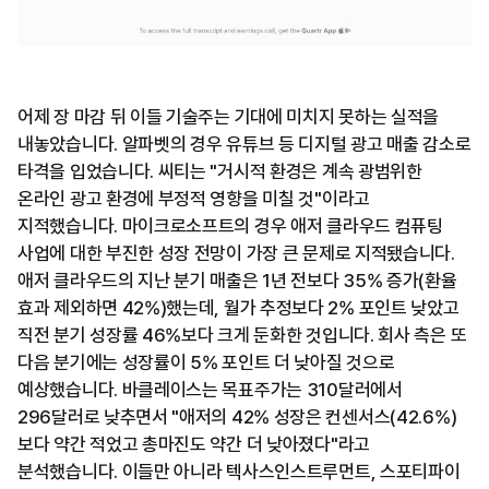
어제 장 마감 뒤 이들 기술주는 기대에 미치지 못하는 실적을
내놓았습니다. 알파벳의 경우 유튜브 등 디지털 광고 매출 감소로
타격을 입었습니다. 씨티는 "거시적 환경은 계속 광범위한
온라인 광고 환경에 부정적 영향을 미칠 것"이라고
지적했습니다. 마이크로소프트의 경우 애저 클라우드 컴퓨팅
사업에 대한 부진한 성장 전망이 가장 큰 문제로 지적됐습니다.
애저 클라우드의 지난 분기 매출은 1년 전보다 35% 증가(환율
효과 제외하면 42%)했는데, 월가 추정보다 2% 포인트 낮았고
직전 분기 성장률 46%보다 크게 둔화한 것입니다. 회사 측은 또
다음 분기에는 성장률이 5% 포인트 더 낮아질 것으로
예상했습니다. 바클레이스는 목표주가는 310달러에서
296달러로 낮추면서 "애저의 42% 성장은 컨센서스(42.6%)
보다 약간 적었고 총마진도 약간 더 낮아졌다"라고
분석했습니다. 이들만 아니라 텍사스인스트루먼트, 스포티파이