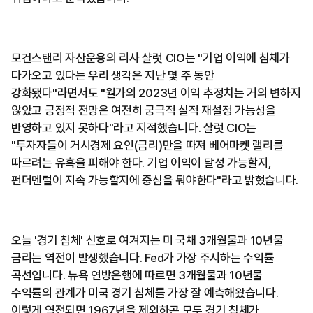
모건스탠리 자산운용의 리사 샬럿 CIO는 "기업 이익에 침체가
다가오고 있다는 우리 생각은 지난 몇 주 동안
강화됐다"라면서도 "월가의 2023년 이익 추정치는 거의 변하지
않았고 긍정적 전망은 여전히 궁극적 실적 재설정 가능성을
반영하고 있지 못하다"라고 지적했습니다. 살럿 CIO는
"투자자들이 거시경제 요인(금리)만을 따져 베어마켓 랠리를
따르려는 유혹을 피해야 한다. 기업 이익이 달성 가능할지,
펀더멘털이 지속 가능할지에 중심을 둬야한다"라고 밝혔습니다.
오늘 '경기 침체' 신호로 여겨지는 미 국채 3개월물과 10년물
금리는 역전이 발생했습니다. Fed가 가장 주시하는 수익률
곡선입니다. 뉴욕 연방은행에 따르면 3개월물과 10년물
수익률의 관계가 미국 경기 침체를 가장 잘 예측해왔습니다.
이렇게 역전되면 1967년을 제외하곤 모두 경기 침체가