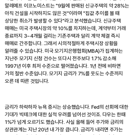
말레예프 이코노미스트는 "9월에 판매된 신규주택의 약 28%는
아직 건설을 시작하지도 않은 것"이라며 "집값 추이를 볼 때
상당한 취소가 발생할 수 있다"라고 분석했습니다. 신규주택
매매는 미국 주택시장의 약 10%를 차지하는데, 계약부터 거래
종료까지 3~4개월 걸리는 기존주택과 달리 계약 체결 즉시
매매로 간주합니다. 그래서 시의적절하게 주택시장 상황을
알려줄 수 있습니다. 미국 모기지은행협회(MBA)가 집계하는
지난주 모기지 신청 건수는 또다시 전주보다 1.7% 감소해
1997년 이후 최저 수준으로 떨어졌습니다. 1년 전에 비하면
거의 절반 수준입니다. 모기지 금리가 7%를 웃도는 수준까지
오른 데 따른 것입니다.
금리가 하락하자 뉴욕 증시는 상승했습니다. Fed의 선회에 대한
기대가 빅테크에 대한 실적 우려를 넘어선 것이죠. 다우는 한때
1%가 넘게 오르기도 했습니다. 사실 올해 들어 주가와 금리의
상관관계는 지난 20년 내 가장 큽니다. 금리가 내리면 주가는