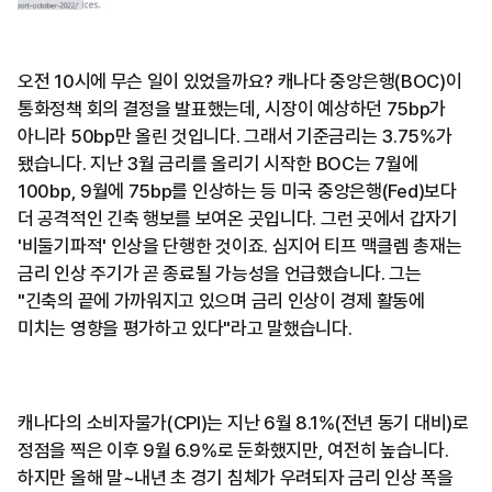
오전 10시에 무슨 일이 있었을까요? 캐나다 중앙은행(BOC)이
통화정책 회의 결정을 발표했는데, 시장이 예상하던 75bp가
아니라 50bp만 올린 것입니다. 그래서 기준금리는 3.75%가
됐습니다. 지난 3월 금리를 올리기 시작한 BOC는 7월에
100bp, 9월에 75bp를 인상하는 등 미국 중앙은행(Fed)보다
더 공격적인 긴축 행보를 보여온 곳입니다. 그런 곳에서 갑자기
'비둘기파적' 인상을 단행한 것이죠. 심지어 티프 맥클렘 총재는
금리 인상 주기가 곧 종료될 가능성을 언급했습니다. 그는
"긴축의 끝에 가까워지고 있으며 금리 인상이 경제 활동에
미치는 영향을 평가하고 있다"라고 말했습니다.
캐나다의 소비자물가(CPI)는 지난 6월 8.1%(전년 동기 대비)로
정점을 찍은 이후 9월 6.9%로 둔화했지만, 여전히 높습니다.
하지만 올해 말~내년 초 경기 침체가 우려되자 금리 인상 폭을