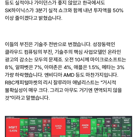
등도 실적이나 가이던스가 좋지 않았고 한국에서도
SK하이닉스가 3분기 실적 쇼크와 함께 내년 투자액을 50%
이상 줄이겠다고 밝혔습니다.
이들의 부진은 기술주 전반으로 번졌습니다. 성장동력인
클라우드 컴퓨팅의 부진, 기술주의 핵심 사업모델인 온라인
광고의 감소는 모두의 문제죠. 오전 10시께 마이크로소프트는
8%, 알파벳은 7%, 아마존은 4%, 애플은 1.5%, 메타는 3%
가량 하락했습니다. 엔비디아 AMD 등도 마찬가지입니다.
RBC캐피털마켓의 리시 잘루리아 애널리스트는 "거시적
불확실성이 매우 크다. 그리고 아무도 거기엔 면역되지 않을
것"이라고 말했습니다.