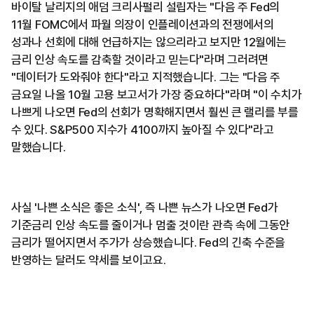
바이탈 날리지의 애덤 크리사펄리 설립자는 "다음 주 Fed의
11월 FOMC에서 파월 의장이 인플레이션과의 전쟁에서의
성과나 선회에 대해 언급하지는 않으리라고 보지만 12월에는
금리 인상 속도를 감축할 것이라고 믿는다"라며 그러려면
"데이터가 도와줘야 한다"라고 지적했습니다. 그는 "다음 주
금요일 나올 10월 고용 보고서가 가장 중요하다"라며 "이 수치가
나쁘게 나오면 Fed의 선회가 명확해지면서 훨씬 큰 랠리를 부를
수 있다. S&P500 지수가 4100까지 높아질 수 있다"라고
말했습니다.
사실 '나쁜 소식은 좋은 소식', 즉 나쁜 뉴스가 나오면 Fed가
기준금리 인상 속도를 줄이거나 멈출 것이란 관측 속에 그동안
금리가 떨어지면서 주가가 상승했습니다. Fed의 긴축 수준을
반영하는 달러도 약세를 보이고요.