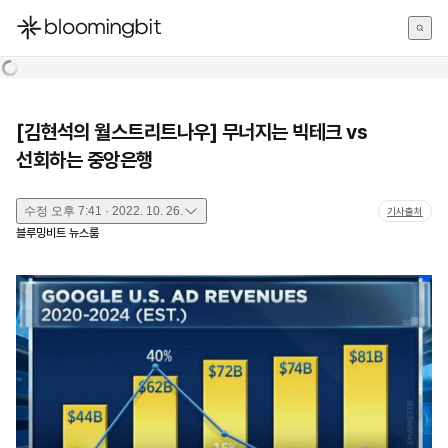
한국어
English
日本語
[김현석의 월스트리트나우] 무너지는 빅테크 vs
선회하는 중앙은행
수정
오후 7:41 · 2022. 10. 26.
기사출처
블루밍비트 뉴스룸