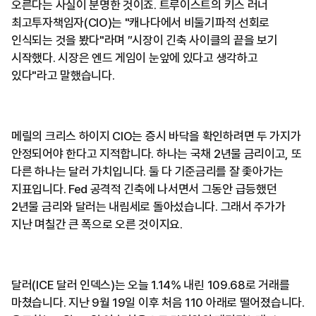
오른다는 사실이 분명한 것이죠. 트루이스트의 키스 러너
최고투자책임자(CIO)는 "캐나다에서 비둘기파적 선회로
인식되는 것을 봤다"라며 ″시장이 긴축 사이클의 끝을 보기
시작했다. 시장은 엔드 게임이 눈앞에 있다고 생각하고
있다"라고 말했습니다.
메릴의 크리스 하이지 CIO는 증시 바닥을 확인하려면 두 가지가
안정되어야 한다고 지적합니다. 하나는 국채 2년물 금리이고, 또
다른 하나는 달러 가치입니다. 둘 다 기준금리를 잘 좇아가는
지표입니다. Fed 공격적 긴축에 나서면서 그동안 급등했던
2년물 금리와 달러는 내림세로 돌아섰습니다. 그래서 주가가
지난 며칠간 큰 폭으로 오른 것이지요.
달러(ICE 달러 인덱스)는 오늘 1.14% 내린 109.68로 거래를
마쳤습니다. 지난 9월 19일 이후 처음 110 아래로 떨어졌습니다.