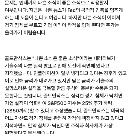
문제는 언제까지 나쁜 소식이 좋은 소식으로 작용할지
여부입니다. 지금은 나쁜 뉴스가 Fed의 공격적 긴축을 멈추게
하는 데 도움이 된다고 여깁니다. 하지만 나쁜 소식이 이어져
경기 침체를 부르고 기업 이익이 타격을 입게 된다면 주가는
올라가기 어렵습니다.
골드만삭스는 "나쁜 소식은 좋은 소식"이라는 내러티브가
기술주의 나쁜 실적 발표로 인해 도전에 직면해 있다고
지적했습니다. 인플레이션이 일부 냉각되고 있다는 징후가 있고
이로 인해 금리가 내려가고 있지만 낮은 금리가 기술주의
실망스러운 실적을 극복할 만큼 주식에 충분한 순풍은 되지
못한다는 것입니다. 골드만삭스는 심각한 경기 침체가 닥치면
기업 실적이 악화하여 S&P500 지수는 25% 추가 하락
(2850까지)할 수 있다고 주장했습니다. 골드만삭스는 미국의
어느 자산도 경기 침체를 완전히 가격에 책정하지 않고 있다고
지적하면서 만약 침체가 닥친다면 주식과 회사채가 가장
위험하다고 분석했습니다.